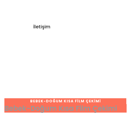
İletişim
BEBEK-DOĞUM KISA FILM ÇEKIMI
Bebek-Doğum Kısa Film Çekimi